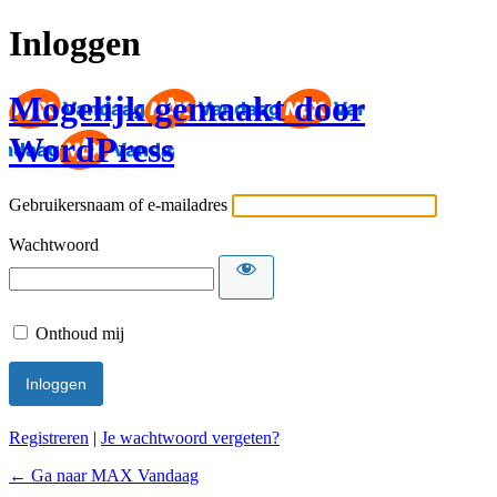
Inloggen
Mogelijk gemaakt door
WordPress
Gebruikersnaam of e-mailadres
Wachtwoord
Onthoud mij
Registreren
|
Je wachtwoord vergeten?
← Ga naar MAX Vandaag