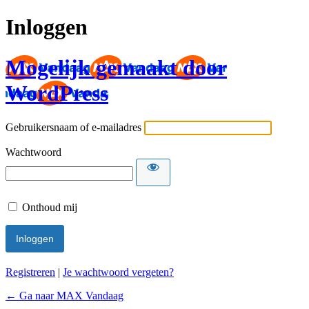
Inloggen
Mogelijk gemaakt door
WordPress
Gebruikersnaam of e-mailadres
Wachtwoord
Onthoud mij
Registreren
|
Je wachtwoord vergeten?
← Ga naar MAX Vandaag