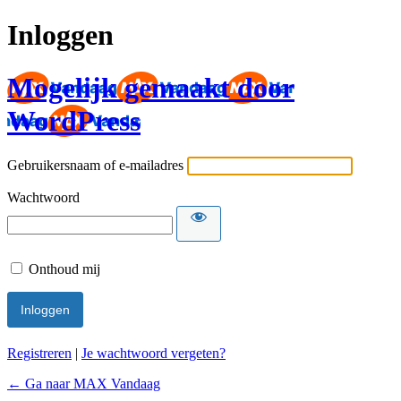
Inloggen
Mogelijk gemaakt door
WordPress
Gebruikersnaam of e-mailadres
Wachtwoord
Onthoud mij
Registreren
|
Je wachtwoord vergeten?
← Ga naar MAX Vandaag