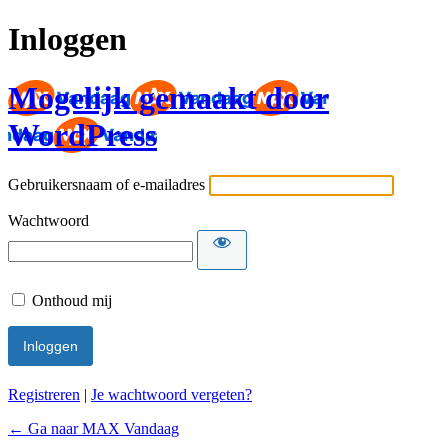
Inloggen
Mogelijk gemaakt door
WordPress
Gebruikersnaam of e-mailadres
Wachtwoord
Onthoud mij
Registreren
|
Je wachtwoord vergeten?
← Ga naar MAX Vandaag