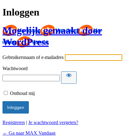
Inloggen
Mogelijk gemaakt door
WordPress
Gebruikersnaam of e-mailadres
Wachtwoord
Onthoud mij
Registreren
|
Je wachtwoord vergeten?
← Ga naar MAX Vandaag