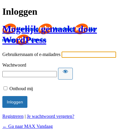
Inloggen
Mogelijk gemaakt door
WordPress
Gebruikersnaam of e-mailadres
Wachtwoord
Onthoud mij
Registreren
|
Je wachtwoord vergeten?
← Ga naar MAX Vandaag