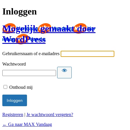
Inloggen
Mogelijk gemaakt door
WordPress
Gebruikersnaam of e-mailadres
Wachtwoord
Onthoud mij
Registreren
|
Je wachtwoord vergeten?
← Ga naar MAX Vandaag