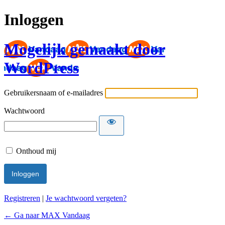
Inloggen
Mogelijk gemaakt door
WordPress
Gebruikersnaam of e-mailadres
Wachtwoord
Onthoud mij
Registreren
|
Je wachtwoord vergeten?
← Ga naar MAX Vandaag