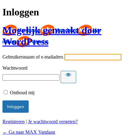
Inloggen
Mogelijk gemaakt door
WordPress
Gebruikersnaam of e-mailadres
Wachtwoord
Onthoud mij
Registreren
|
Je wachtwoord vergeten?
← Ga naar MAX Vandaag