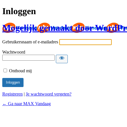
Inloggen
Mogelijk gemaakt door WordPr
Gebruikersnaam of e-mailadres
Wachtwoord
Onthoud mij
Registreren
|
Je wachtwoord vergeten?
← Ga naar MAX Vandaag