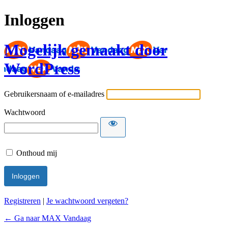
Inloggen
Mogelijk gemaakt door
WordPress
Gebruikersnaam of e-mailadres
Wachtwoord
Onthoud mij
Registreren
|
Je wachtwoord vergeten?
← Ga naar MAX Vandaag