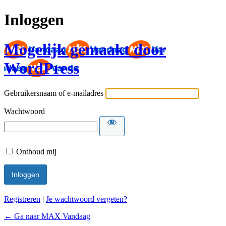
Inloggen
Mogelijk gemaakt door
WordPress
Gebruikersnaam of e-mailadres
Wachtwoord
Onthoud mij
Registreren
|
Je wachtwoord vergeten?
← Ga naar MAX Vandaag