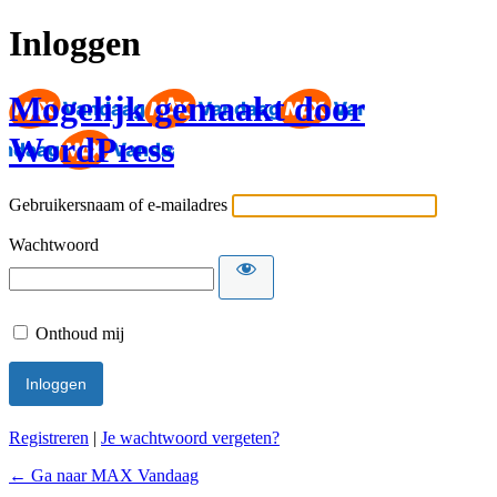
Inloggen
Mogelijk gemaakt door
WordPress
Gebruikersnaam of e-mailadres
Wachtwoord
Onthoud mij
Registreren
|
Je wachtwoord vergeten?
← Ga naar MAX Vandaag