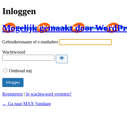
Inloggen
Mogelijk gemaakt door WordPr
Gebruikersnaam of e-mailadres
Wachtwoord
Onthoud mij
Registreren
|
Je wachtwoord vergeten?
← Ga naar MAX Vandaag