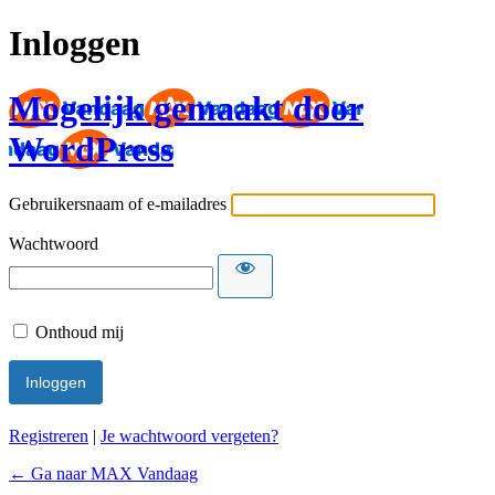
Inloggen
Mogelijk gemaakt door
WordPress
Gebruikersnaam of e-mailadres
Wachtwoord
Onthoud mij
Registreren
|
Je wachtwoord vergeten?
← Ga naar MAX Vandaag