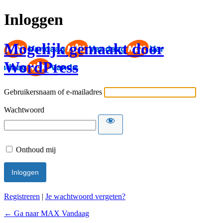
Inloggen
Mogelijk gemaakt door
WordPress
Gebruikersnaam of e-mailadres
Wachtwoord
Onthoud mij
Registreren
|
Je wachtwoord vergeten?
← Ga naar MAX Vandaag