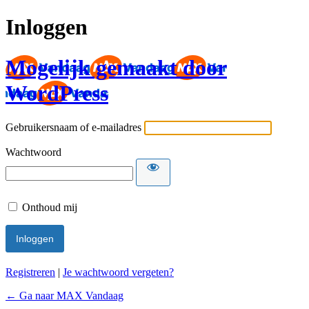
Inloggen
Mogelijk gemaakt door
WordPress
Gebruikersnaam of e-mailadres
Wachtwoord
Onthoud mij
Registreren
|
Je wachtwoord vergeten?
← Ga naar MAX Vandaag