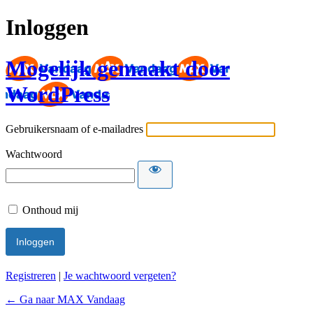
Inloggen
Mogelijk gemaakt door
WordPress
Gebruikersnaam of e-mailadres
Wachtwoord
Onthoud mij
Registreren
|
Je wachtwoord vergeten?
← Ga naar MAX Vandaag