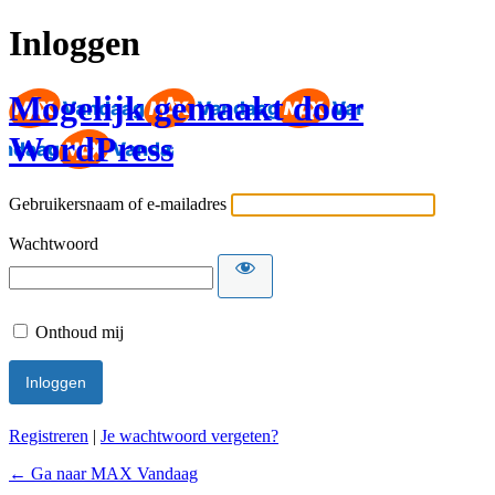
Inloggen
Mogelijk gemaakt door
WordPress
Gebruikersnaam of e-mailadres
Wachtwoord
Onthoud mij
Registreren
|
Je wachtwoord vergeten?
← Ga naar MAX Vandaag