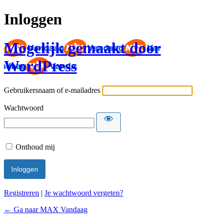
Inloggen
Mogelijk gemaakt door
WordPress
Gebruikersnaam of e-mailadres
Wachtwoord
Onthoud mij
Registreren
|
Je wachtwoord vergeten?
← Ga naar MAX Vandaag