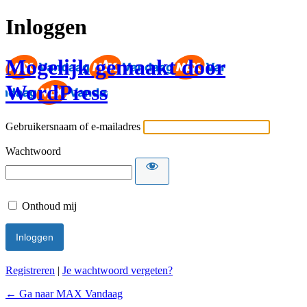
Inloggen
Mogelijk gemaakt door
WordPress
Gebruikersnaam of e-mailadres
Wachtwoord
Onthoud mij
Registreren
|
Je wachtwoord vergeten?
← Ga naar MAX Vandaag