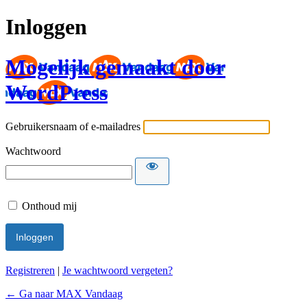
Inloggen
Mogelijk gemaakt door
WordPress
Gebruikersnaam of e-mailadres
Wachtwoord
Onthoud mij
Registreren
|
Je wachtwoord vergeten?
← Ga naar MAX Vandaag