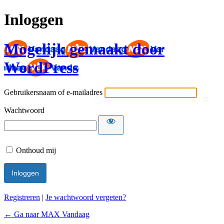
Inloggen
Mogelijk gemaakt door
WordPress
Gebruikersnaam of e-mailadres
Wachtwoord
Onthoud mij
Registreren
|
Je wachtwoord vergeten?
← Ga naar MAX Vandaag