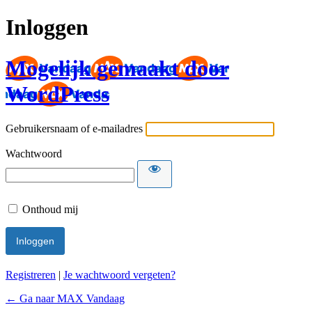
Inloggen
Mogelijk gemaakt door
WordPress
Gebruikersnaam of e-mailadres
Wachtwoord
Onthoud mij
Registreren
|
Je wachtwoord vergeten?
← Ga naar MAX Vandaag