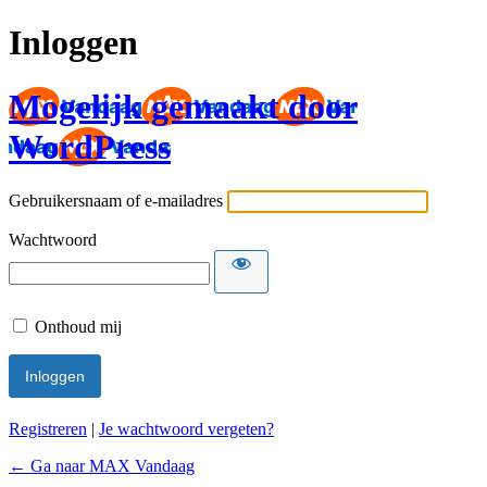
Inloggen
Mogelijk gemaakt door
WordPress
Gebruikersnaam of e-mailadres
Wachtwoord
Onthoud mij
Registreren
|
Je wachtwoord vergeten?
← Ga naar MAX Vandaag