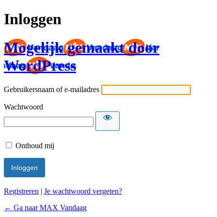
Inloggen
Mogelijk gemaakt door
WordPress
Gebruikersnaam of e-mailadres
Wachtwoord
Onthoud mij
Registreren
|
Je wachtwoord vergeten?
← Ga naar MAX Vandaag