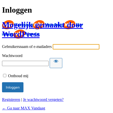
Inloggen
Mogelijk gemaakt door
WordPress
Gebruikersnaam of e-mailadres
Wachtwoord
Onthoud mij
Registreren
|
Je wachtwoord vergeten?
← Ga naar MAX Vandaag