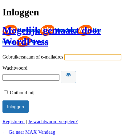
Inloggen
Mogelijk gemaakt door
WordPress
Gebruikersnaam of e-mailadres
Wachtwoord
Onthoud mij
Registreren
|
Je wachtwoord vergeten?
← Ga naar MAX Vandaag