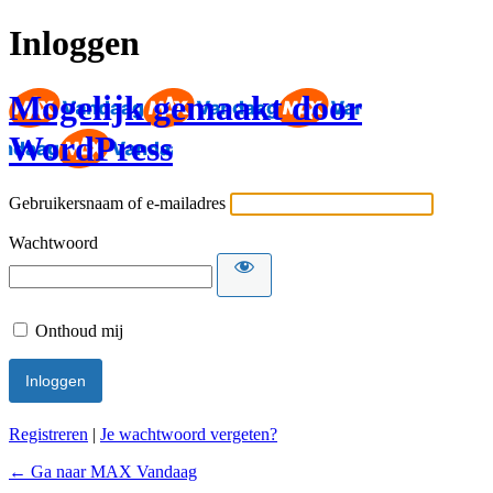
Inloggen
Mogelijk gemaakt door
WordPress
Gebruikersnaam of e-mailadres
Wachtwoord
Onthoud mij
Registreren
|
Je wachtwoord vergeten?
← Ga naar MAX Vandaag