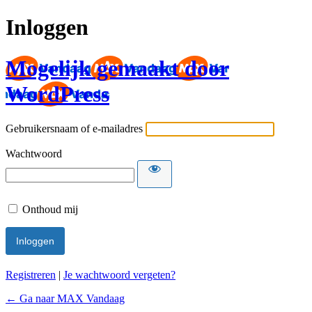
Inloggen
Mogelijk gemaakt door
WordPress
Gebruikersnaam of e-mailadres
Wachtwoord
Onthoud mij
Registreren
|
Je wachtwoord vergeten?
← Ga naar MAX Vandaag