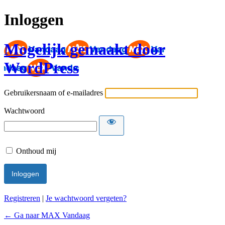
Inloggen
Mogelijk gemaakt door
WordPress
Gebruikersnaam of e-mailadres
Wachtwoord
Onthoud mij
Registreren
|
Je wachtwoord vergeten?
← Ga naar MAX Vandaag