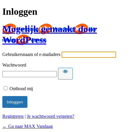
Inloggen
Mogelijk gemaakt door
WordPress
Gebruikersnaam of e-mailadres
Wachtwoord
Onthoud mij
Registreren
|
Je wachtwoord vergeten?
← Ga naar MAX Vandaag