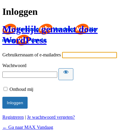
Inloggen
Mogelijk gemaakt door
WordPress
Gebruikersnaam of e-mailadres
Wachtwoord
Onthoud mij
Registreren
|
Je wachtwoord vergeten?
← Ga naar MAX Vandaag