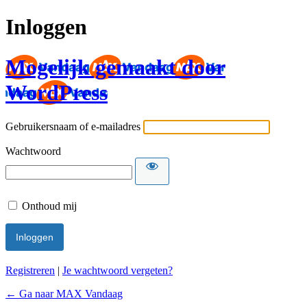
Inloggen
Mogelijk gemaakt door
WordPress
Gebruikersnaam of e-mailadres
Wachtwoord
Onthoud mij
Registreren
|
Je wachtwoord vergeten?
← Ga naar MAX Vandaag