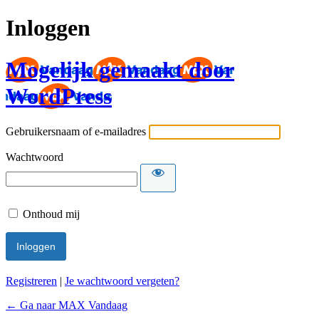
Inloggen
Mogelijk gemaakt door
WordPress
Gebruikersnaam of e-mailadres
Wachtwoord
Onthoud mij
Registreren
|
Je wachtwoord vergeten?
← Ga naar MAX Vandaag