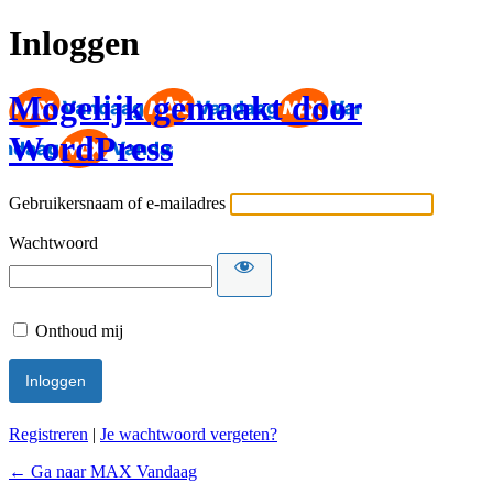
Inloggen
Mogelijk gemaakt door
WordPress
Gebruikersnaam of e-mailadres
Wachtwoord
Onthoud mij
Registreren
|
Je wachtwoord vergeten?
← Ga naar MAX Vandaag