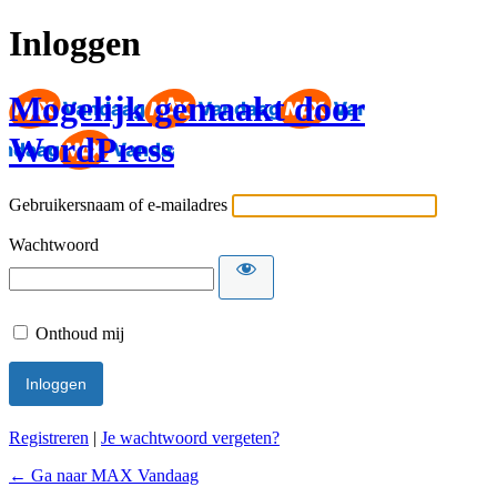
Inloggen
Mogelijk gemaakt door
WordPress
Gebruikersnaam of e-mailadres
Wachtwoord
Onthoud mij
Registreren
|
Je wachtwoord vergeten?
← Ga naar MAX Vandaag