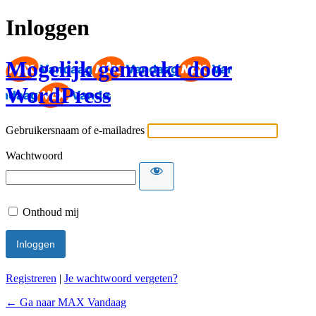
Inloggen
Mogelijk gemaakt door
WordPress
Gebruikersnaam of e-mailadres
Wachtwoord
Onthoud mij
Registreren
|
Je wachtwoord vergeten?
← Ga naar MAX Vandaag