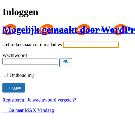
Inloggen
Mogelijk gemaakt door WordPr
Gebruikersnaam of e-mailadres
Wachtwoord
Onthoud mij
Registreren
|
Je wachtwoord vergeten?
← Ga naar MAX Vandaag