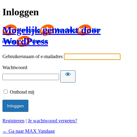
Inloggen
Mogelijk gemaakt door
WordPress
Gebruikersnaam of e-mailadres
Wachtwoord
Onthoud mij
Registreren
|
Je wachtwoord vergeten?
← Ga naar MAX Vandaag