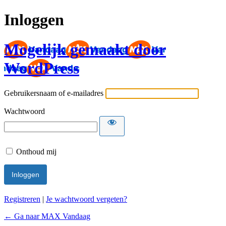
Inloggen
Mogelijk gemaakt door
WordPress
Gebruikersnaam of e-mailadres
Wachtwoord
Onthoud mij
Registreren
|
Je wachtwoord vergeten?
← Ga naar MAX Vandaag