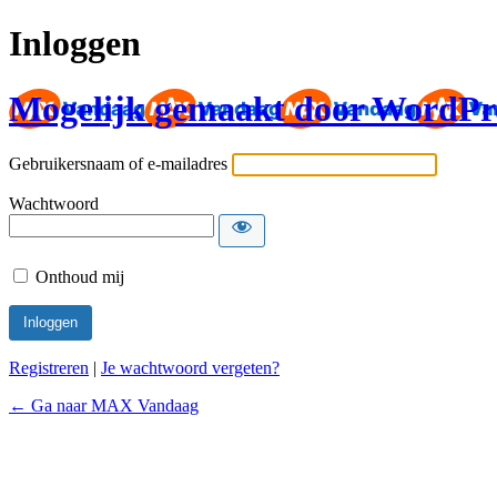
Inloggen
Mogelijk gemaakt door WordPr
Gebruikersnaam of e-mailadres
Wachtwoord
Onthoud mij
Registreren
|
Je wachtwoord vergeten?
← Ga naar MAX Vandaag