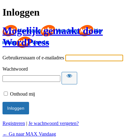
Inloggen
Mogelijk gemaakt door
WordPress
Gebruikersnaam of e-mailadres
Wachtwoord
Onthoud mij
Registreren
|
Je wachtwoord vergeten?
← Ga naar MAX Vandaag