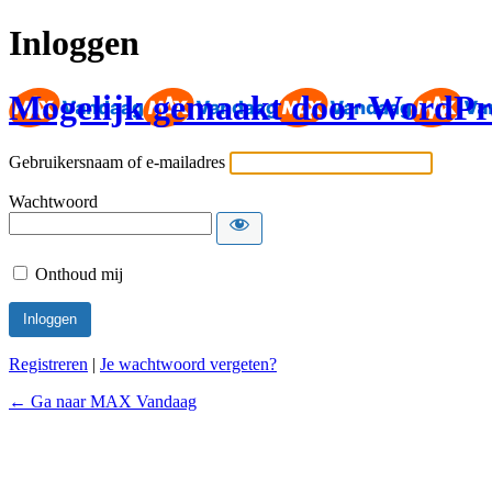
Inloggen
Mogelijk gemaakt door WordPr
Gebruikersnaam of e-mailadres
Wachtwoord
Onthoud mij
Registreren
|
Je wachtwoord vergeten?
← Ga naar MAX Vandaag