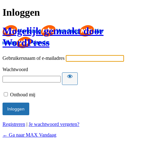
Inloggen
Mogelijk gemaakt door
WordPress
Gebruikersnaam of e-mailadres
Wachtwoord
Onthoud mij
Registreren
|
Je wachtwoord vergeten?
← Ga naar MAX Vandaag