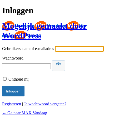
Inloggen
Mogelijk gemaakt door
WordPress
Gebruikersnaam of e-mailadres
Wachtwoord
Onthoud mij
Registreren
|
Je wachtwoord vergeten?
← Ga naar MAX Vandaag