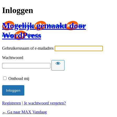
Inloggen
Mogelijk gemaakt door
WordPress
Gebruikersnaam of e-mailadres
Wachtwoord
Onthoud mij
Registreren
|
Je wachtwoord vergeten?
← Ga naar MAX Vandaag