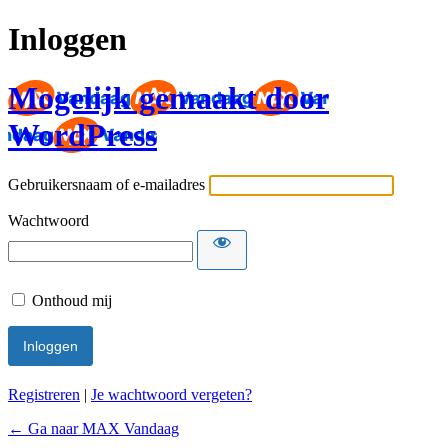
Inloggen
Mogelijk gemaakt door
WordPress
Gebruikersnaam of e-mailadres
Wachtwoord
Onthoud mij
Registreren
|
Je wachtwoord vergeten?
← Ga naar MAX Vandaag