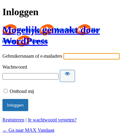
Inloggen
Mogelijk gemaakt door
WordPress
Gebruikersnaam of e-mailadres
Wachtwoord
Onthoud mij
Registreren
|
Je wachtwoord vergeten?
← Ga naar MAX Vandaag