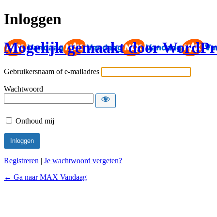
Inloggen
Mogelijk gemaakt door WordPr
Gebruikersnaam of e-mailadres
Wachtwoord
Onthoud mij
Registreren
|
Je wachtwoord vergeten?
← Ga naar MAX Vandaag